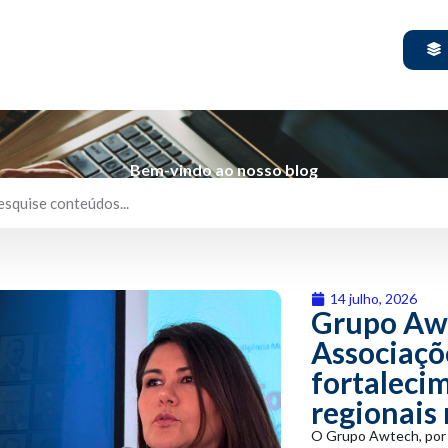
Bem-vindo ao nosso blog
14 julho, 2026
Grupo Awt
Associaçõ
fortaleci
regionais
O Grupo Awtech, por 