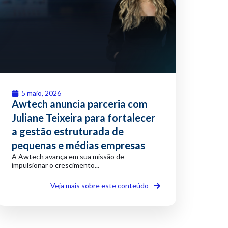
5 maio, 2026
Awtech anuncia parceria com
Juliane Teixeira para fortalecer
a gestão estruturada de
pequenas e médias empresas
A Awtech avança em sua missão de
impulsionar o crescimento...
Veja mais sobre este conteúdo