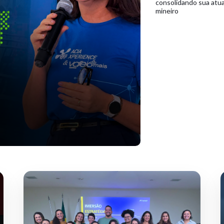
consolidando sua atua
mineiro