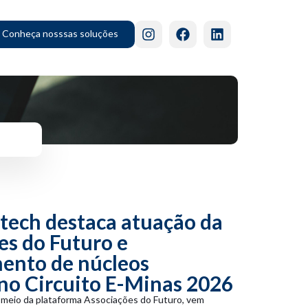
Conheça nosssas soluções
ech destaca atuação da
es do Futuro e
mento de núcleos
 no Circuito E-Minas 2026
meio da plataforma Associações do Futuro, vem