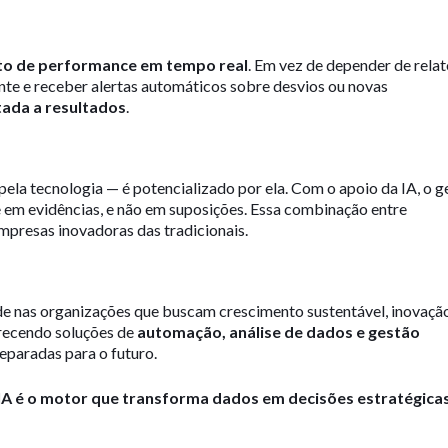
o de performance em tempo real
. Em vez de depender de relat
e e receber alertas automáticos sobre desvios ou novas
tada a resultados
.
 pela tecnologia — é potencializado por ela. Com o apoio da IA, o g
e em evidências, e não em suposições. Essa combinação entre
empresas inovadoras das tradicionais.
de nas organizações que buscam crescimento sustentável, inovaçã
recendo soluções de
automação, análise de dados e gestão
eparadas para o futuro.
 IA é o motor que transforma dados em decisões estratégica