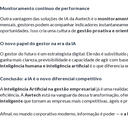
Monitoramento contínuo de performance
Outra vantagem das soluções de IA da Awtech é o
monitorament
mensais, gestores podem acompanhar indicadores instantaneament
oportunidades. Isso cria uma cultura de
gestão proativa e orien
O novo papel do gestor na era da IA
O gestor do futuro é um estrategista digital. Ele não é substituído
ganha mais clareza, previsibilidade e capacidade de agir com bas
inteligência humana e inteligência artificial
é o que diferencia 
Conclusão: a IA é o novo diferencial competitivo
A
Inteligência Artificial na gestão empresarial
já é uma realida
eficiência. A
Awtech
está na vanguarda dessa transformação, ofe
inteligente
que tornam as empresas mais competitivas, ágeis e pr
Afinal, no mundo corporativo moderno, informação é poder — e
a