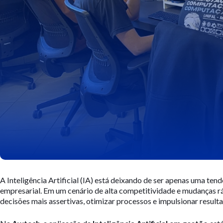
A Inteligência Artificial (IA) está deixando de ser apenas uma ten
empresarial. Em um cenário de alta competitividade e mudanças rá
decisões mais assertivas, otimizar processos e impulsionar result