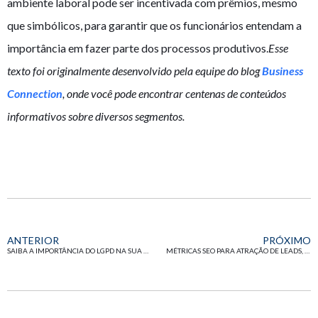
ambiente laboral pode ser incentivada com prêmios, mesmo
que simbólicos, para garantir que os funcionários entendam a
importância em fazer parte dos processos produtivos.
Esse
texto foi originalmente desenvolvido pela equipe do blog
Business
Connection
, onde você pode encontrar centenas de conteúdos
informativos sobre diversos segmentos.
ANTERIOR
PRÓXIMO
SAIBA A IMPORTÂNCIA DO LGPD NA SUA EMPRESA!
MÉTRICAS SEO PARA ATRAÇÃO DE LEADS, COMO TRABALHAR?