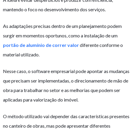
mantendo o foco no desenvolvimento dos serviços.
As adaptações precisas dentro de um planejamento podem
surgir em momentos oportunos, como a instalação de um
portão de alumínio de correr valor
diferente conforme o
material utilizado.
Nesse caso, o software empresarial pode apontar as mudanças
que precisam ser implementadas, o direcionamento de mão de
obra para trabalhar no setor e as melhorias que podem ser
aplicadas para valorização do imóvel.
O método utilizado vai depender das características presentes
no canteiro de obras, mas pode apresentar diferentes