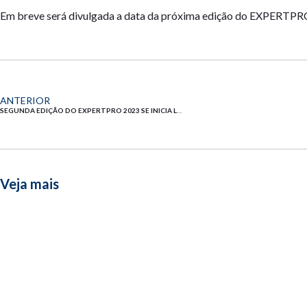
Em breve será divulgada a data da próxima edição do EXPERTPRO,
ANTERIOR
SEGUNDA EDIÇÃO DO EXPERTPRO 2023 SE INICIA LEVANDO CONTEÚDO DE ALTO IMPACTO PARA O MERCADO DE REDES E FRANQUIAS
Veja mais