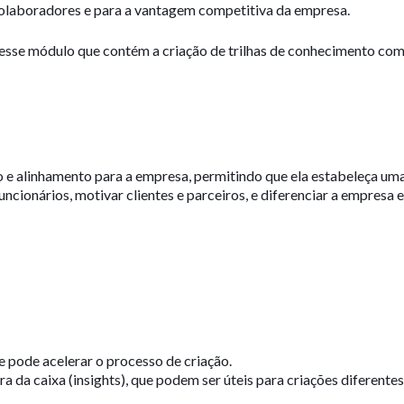
olaboradores e para a vantagem competitiva da empresa.
a esse módulo que contém a criação de trilhas de conhecimento co
 alinhamento para a empresa, permitindo que ela estabeleça uma
funcionários, motivar clientes e parceiros, e diferenciar a empresa
e pode acelerar o processo de criação.
ra da caixa (insights), que podem ser úteis para criações diferentes