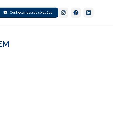
Conheça nosssas soluções
 EM