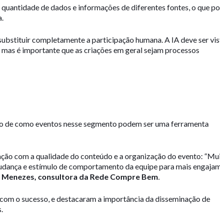
 quantidade de dados e informações de diferentes fontes, o que p
a.
substituir completamente a participação humana. A IA deve ser vis
, mas é importante que as criações em geral sejam processos
lo de como eventos nesse segmento podem ser uma ferramenta
fação com a qualidade do conteúdo e a organização do evento: “Mu
a mudança e estímulo de comportamento da equipe para mais engaja
a Menezes, consultora da Rede Compre Bem
.
 com o sucesso, e destacaram a importância da disseminação de
.