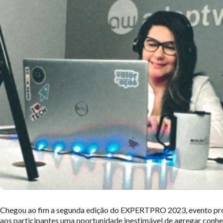
Chegou ao fim a segunda edição do EXPERTPRO 2023, evento pr
aos participantes uma oportunidade inestimável de agregar conh