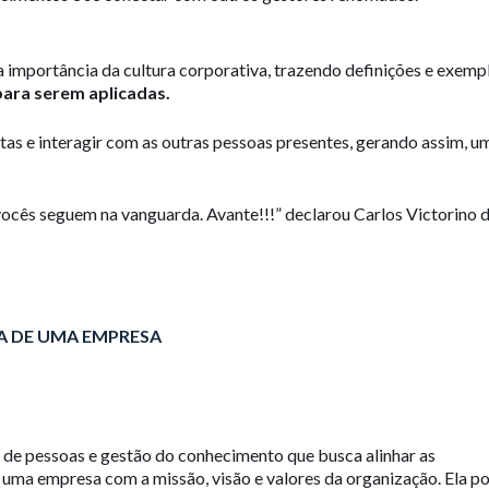
 a importância da cultura corporativa, trazendo definições e exemp
para serem aplicadas.
as e interagir com as outras pessoas presentes, gerando assim, u
 vocês seguem na vanguarda. Avante!!!” declarou Carlos Victorino d
A DE UMA EMPRESA
 de pessoas e gestão do conhecimento que busca alinhar as
uma empresa com a missão, visão e valores da organização. Ela po