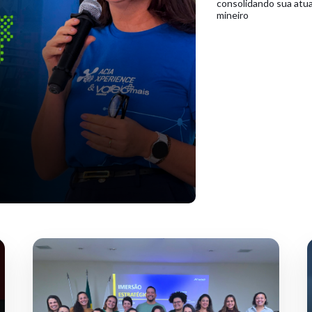
consolidando sua atua
mineiro