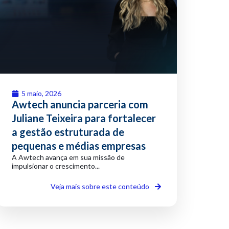
5 maio, 2026
Awtech anuncia parceria com
Juliane Teixeira para fortalecer
a gestão estruturada de
pequenas e médias empresas
A Awtech avança em sua missão de
impulsionar o crescimento...
Veja mais sobre este conteúdo