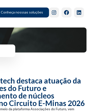
Conheça nosssas soluções
ech destaca atuação da
es do Futuro e
mento de núcleos
 no Circuito E-Minas 2026
meio da plataforma Associações do Futuro, vem