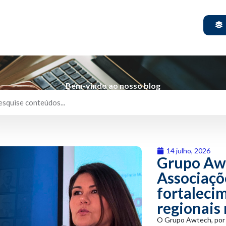
Bem-vindo ao nosso blog
14 julho, 2026
Grupo Awt
Associaçõ
fortaleci
regionais
O Grupo Awtech, por 